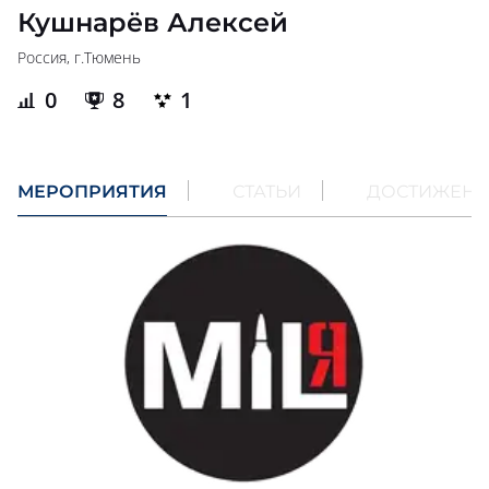
Кушнарëв Алексей
Россия, г.
Тюмень
0
8
1
МЕРОПРИЯТИЯ
СТАТЬИ
ДОСТИЖЕН