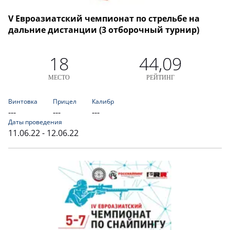
V Евроазиатский чемпионат по стрельбе на
дальние дистанции (3 отборочный турнир)
18
44,09
МЕСТО
РЕЙТИНГ
Винтовка
Прицел
Калибр
---
---
---
Даты проведения
11.06.22 - 12.06.22