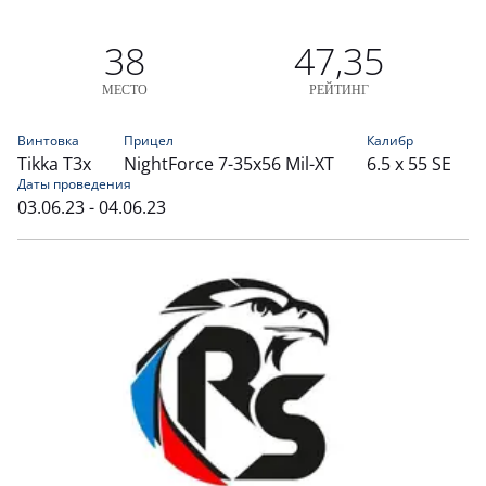
38
47,35
МЕСТО
РЕЙТИНГ
Винтовка
Прицел
Калибр
Tikka T3x
NightForce 7-35x56 Mil-XT
6.5 x 55 SE
Даты проведения
03.06.23 - 04.06.23