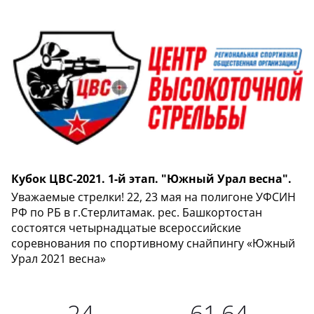
Кубок ЦВС-2021. 1-й этап. "Южный Урал весна".
Уважаемые стрелки! 22, 23 мая на полигоне УФСИН
РФ по РБ в г.Стерлитамак. рес. Башкортостан
состоятся четырнадцатые всероссийские
соревнования по спортивному снайпингу «Южный
Урал 2021 весна»
24
61,64