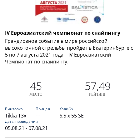
IV Евроазиатский чемпионат по снайпингу
Грандиозное событие в мире российской
высокоточной стрельбы пройдет в Екатеринбурге с
5 по 7 августа 2021 года – IV Евроазиатский
Чемпионат по снайпингу.
45
57,49
МЕСТО
РЕЙТИНГ
Винтовка
Прицел
Калибр
Tikka T3x
---
6.5 x 55 SE
Даты проведения
05.08.21 - 07.08.21