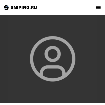
СОБЫТИЯ
РЕЙТИНГ
ТИРЫ И СТРЕЛЬБИЩА
СТАТЬИ
МАСТЕРСКАЯ
ЗАЛ СЛАВЫ
О НАС