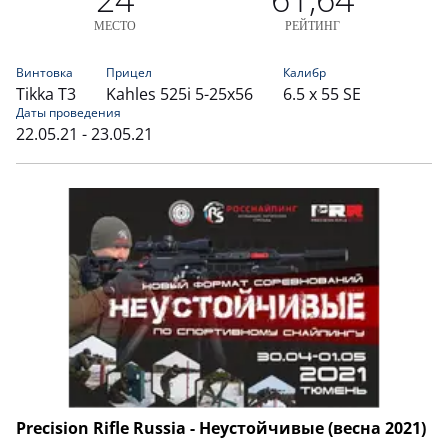
МЕСТО
РЕЙТИНГ
Винтовка
Прицел
Калибр
Tikka T3
Kahles 525i 5-25x56
6.5 x 55 SE
Даты проведения
22.05.21 - 23.05.21
Precision Rifle Russia - Неустойчивые (весна 2021)