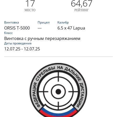
17
64,67
МЕСТО
РЕЙТИНГ
Винтовка
Прицел
Калибр
ORSIS T-5000
---
6.5 x 47 Lapua
Класс
Винтовка с ручным перезаряжанием
Даты проведения
12.07.25 - 12.07.25