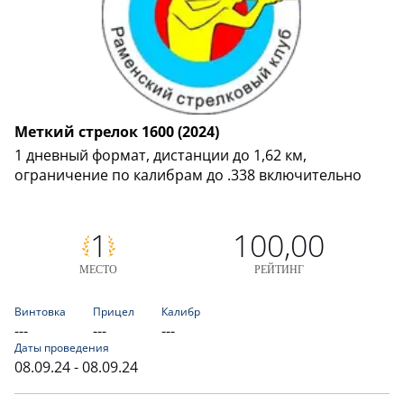
Меткий стрелок 1600 (2024)
1 дневный формат, дистанции до 1,62 км,
ограничение по калибрам до .338 включительно
1
100,00
МЕСТО
РЕЙТИНГ
Винтовка
Прицел
Калибр
---
---
---
Даты проведения
08.09.24 - 08.09.24