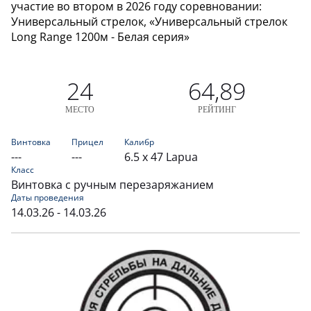
участие во втором в 2026 году соревновании:
Универсальный стрелок, «Универсальный стрелок
Long Range 1200м - Белая серия»
24
64,89
МЕСТО
РЕЙТИНГ
Винтовка
Прицел
Калибр
---
---
6.5 x 47 Lapua
Класс
Винтовка с ручным перезаряжанием
Даты проведения
14.03.26 - 14.03.26