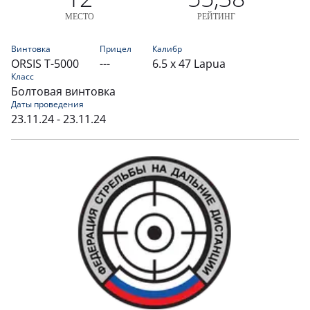
МЕСТО
РЕЙТИНГ
Винтовка
Прицел
Калибр
ORSIS T-5000
---
6.5 x 47 Lapua
Класс
Болтовая винтовка
Даты проведения
23.11.24 - 23.11.24