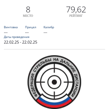
8
79,62
МЕСТО
РЕЙТИНГ
Винтовка
Прицел
Калибр
---
---
---
Даты проведения
22.02.25 - 22.02.25