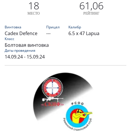
18
61,06
МЕСТО
РЕЙТИНГ
Винтовка
Прицел
Калибр
Cadex Defence
---
6.5 x 47 Lapua
Класс
Болтовая винтовка
Даты проведения
14.09.24 - 15.09.24