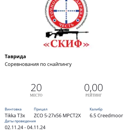
Таврида
Соревнования по снайпингу
20
0,00
МЕСТО
РЕЙТИНГ
Винтовка
Прицел
Калибр
Tikka T3x
ZCO 5-27х56 MPCT2X
6.5 Creedmoor
Даты проведения
02.11.24 - 04.11.24