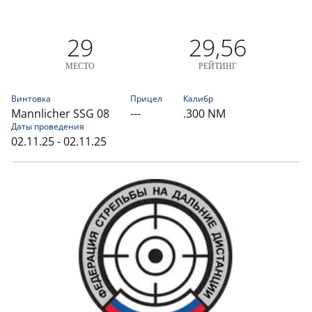
29
29,56
МЕСТО
РЕЙТИНГ
Винтовка
Прицел
Калибр
Mannlicher SSG 08
---
.300 NM
Даты проведения
02.11.25 - 02.11.25