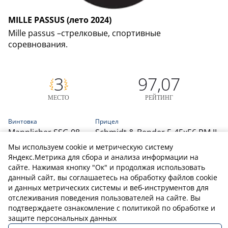
MILLE PASSUS (лето 2024)
Mille passus –стрелковые, спортивные
соревнования.
3
97,07
МЕСТО
РЕЙТИНГ
Винтовка
Прицел
Mannlicher SSG 08
Schmidt & Bender 5-45x56 PM II
Калибр
Мы используем cookie и метрическую систему
.300 NM
Яндекс.Метрика для сбора и анализа информации на
Даты проведения
сайте. Нажимая кнопку "Ок" и продолжая использовать
03.08.24 - 03.08.24
данный сайт, вы соглашаетесь на обработку файлов cookie
и данных метрических системы и веб-инструментов для
отслеживания поведения пользователей на сайте. Вы
подтверждаете ознакомление с политикой по обработке и
защите персональных данных