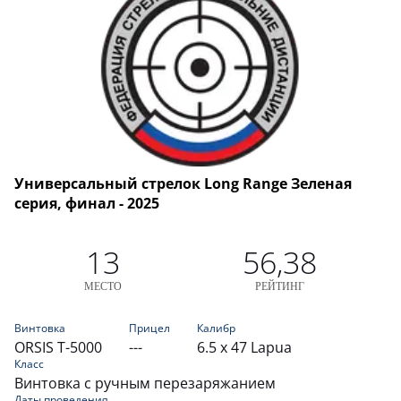
Универсальный стрелок Long Range Зеленая
серия, финал - 2025
13
56,38
МЕСТО
РЕЙТИНГ
Винтовка
Прицел
Калибр
ORSIS T-5000
---
6.5 x 47 Lapua
Класс
Винтовка с ручным перезаряжанием
Даты проведения