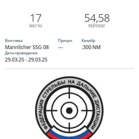
17
54,58
МЕСТО
РЕЙТИНГ
Винтовка
Прицел
Калибр
Mannlicher SSG 08
---
.300 NM
Даты проведения
29.03.25 - 29.03.25