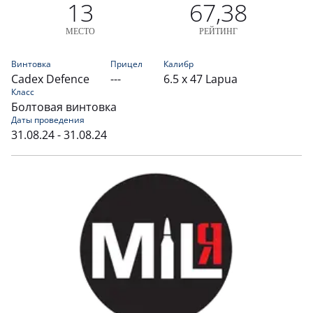
13
67,38
МЕСТО
РЕЙТИНГ
Винтовка
Прицел
Калибр
Cadex Defence
---
6.5 x 47 Lapua
Класс
Болтовая винтовка
Даты проведения
31.08.24 - 31.08.24