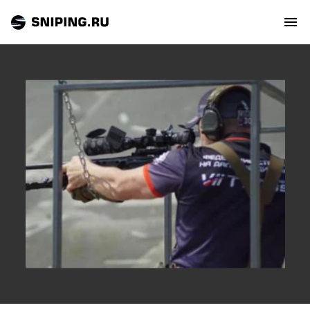
СОБЫТИЯ
РЕЙТИНГ
ТИРЫ И СТРЕЛЬБИЩА
СТАТЬИ
МАСТЕРСКАЯ
ЗАЛ СЛАВЫ
О НАС