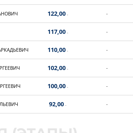
122,00
АНОВИЧ
-
-
117,00
-
-
110,00
АРКАДЬЕВИЧ
-
-
102,00
РГЕЕВИЧ
-
-
100,00
РГЕЕВИЧ
-
-
92,00
ОЛЬЕВИЧ
-
-
90,00
ДР
-
-