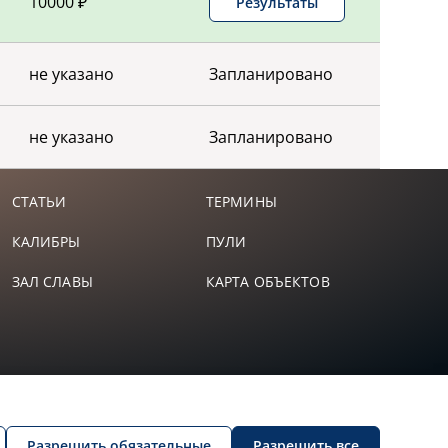
10000 ₽
Результаты
-
-
-
93,00
не указано
Запланировано
-
-
не указано
Запланировано
-
-
СТАТЬИ
ТЕРМИНЫ
КАЛИБРЫ
ПУЛИ
-
-
ЗАЛ СЛАВЫ
КАРТА ОБЪЕКТОВ
-
-
-
-
-
-
Разрешить обязательные
Разрешить все