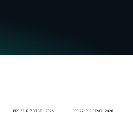
PRS 22LR. 7 ЭТАП - 2026
PRS 22LR. 2 ЭТАП - 2026
ТР
-
-