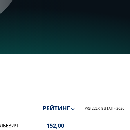
РЕЙТИНГ
PRS 22LR. 8 ЭТАП - 2026
152,00
ИЛЬЕВИЧ
-
-