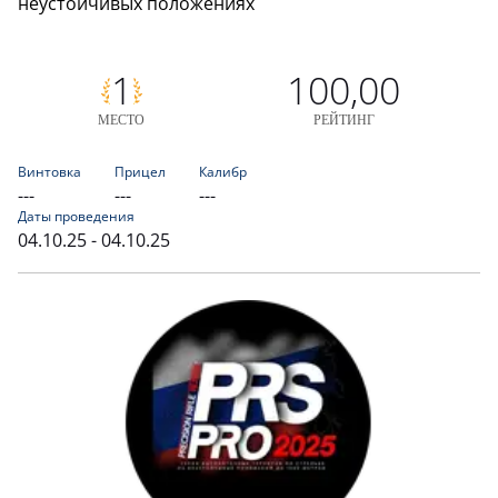
неустойчивых положениях
1
100,00
МЕСТО
РЕЙТИНГ
Винтовка
Прицел
Калибр
---
---
---
Даты проведения
04.10.25 - 04.10.25