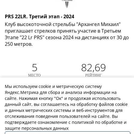
PRS 22LR. Третий этап - 2024
Клуб высокоточной стрельбы "Архангел Михаил"
приглашает стрелков принять участие в Третьем
Этапе "22 Lr PRS" сезона 2024 на дистанциях от 30 до
250 метров.
5
82,69
МЕСТО
РЕЙТИНГ
Мы используем cookie и метрическую систему
Винтовка
Прицел
Калибр
Яндекс.Метрика для сбора и анализа информации на
---
---
---
сайте. Нажимая кнопку "Ок" и продолжая использовать
Даты проведения
данный сайт, вы соглашаетесь на обработку файлов cookie
06.07.24 - 06.07.24
и данных метрических системы и веб-инструментов для
отслеживания поведения пользователей на сайте. Вы
подтверждаете ознакомление с политикой по обработке и
защите персональных данных