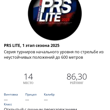
PRS LITE, 1 этап сезона 2025
Серия турниров начального уровня по стрельбе из
неустойчивых положений до 600 метров
14
86,30
МЕСТО
РЕЙТИНГ
Винтовка
Прицел
Калибр
---
---
---
Класс
Открытый с ручным перезаряжанием