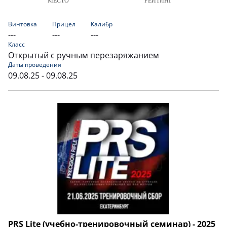
МЕСТО
РЕЙТИНГ
Винтовка
Прицел
Калибр
---
---
---
Класс
Открытый с ручным перезаряжанием
Даты проведения
09.08.25 - 09.08.25
PRS Lite (учебно-тренировочный семинар) - 2025