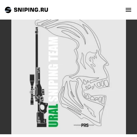
СОБЫТИЯ
РЕЙТИНГ
ТИРЫ И СТРЕЛЬБИЩА
СТАТЬИ
МАСТЕРСКАЯ
ЗАЛ СЛАВЫ
О НАС