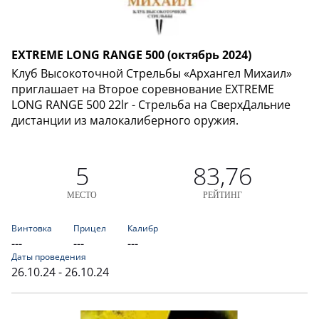
EXTREME LONG RANGE 500 (октябрь 2024)
Клуб Высокоточной Стрельбы «Архангел Михаил»
приглашает на Второе соревнование EXTREME
LONG RANGE 500 22lr - Стрельба на СверхДальние
дистанции из малокалиберного оружия.
5
83,76
МЕСТО
РЕЙТИНГ
Винтовка
Прицел
Калибр
---
---
---
Даты проведения
26.10.24 - 26.10.24