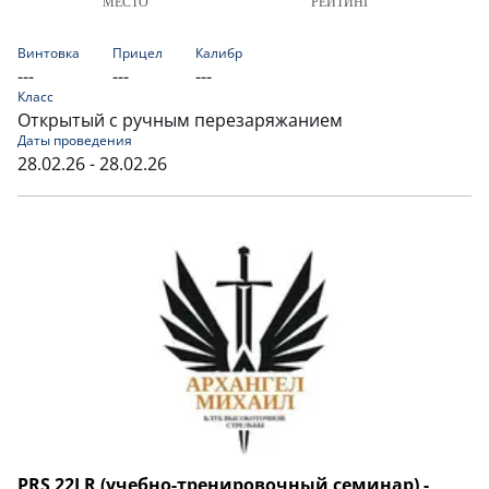
МЕСТО
РЕЙТИНГ
Винтовка
Прицел
Калибр
---
---
---
Класс
Открытый с ручным перезаряжанием
Даты проведения
28.02.26 - 28.02.26
PRS 22LR (учебно-тренировочный семинар) -