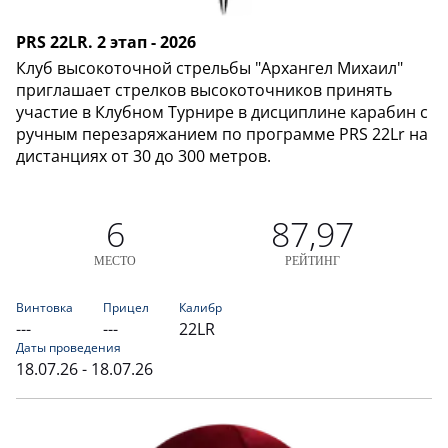
PRS 22LR. 2 этап - 2026
Клуб высокоточной стрельбы "Архангел Михаил"
приглашает стрелков высокоточников принять
участие в Клубном Турнире в дисциплине карабин с
ручным перезаряжанием по программе PRS 22Lr на
дистанциях от 30 до 300 метров.
6
87,97
МЕСТО
РЕЙТИНГ
Винтовка
Прицел
Калибр
---
---
22LR
Даты проведения
18.07.26 - 18.07.26