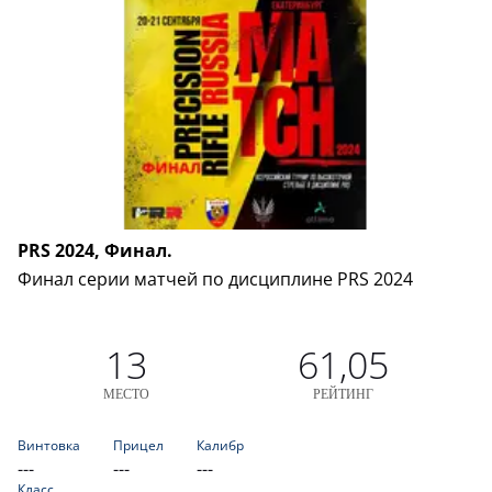
PRS 2024, Финал.
Финал серии матчей по дисциплине PRS 2024
13
61,05
МЕСТО
РЕЙТИНГ
Винтовка
Прицел
Калибр
---
---
---
Класс