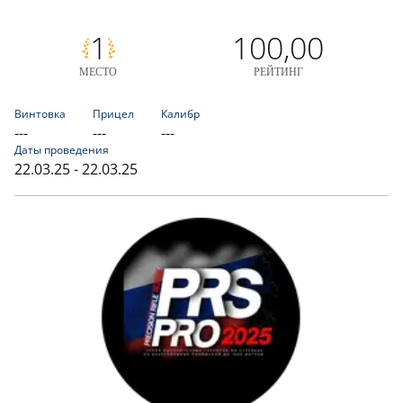
1
100,00
МЕСТО
РЕЙТИНГ
Винтовка
Прицел
Калибр
---
---
---
Даты проведения
22.03.25 - 22.03.25