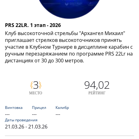
PRS 22LR. 1 этап - 2026
Клуб высокоточной стрельбы "Архангел Михаил"
приглашает стрелков высокоточников принять
участие в Клубном Турнире в дисциплине карабин с
ручным перезаряжанием по программе PRS 22Lr на
дистанциях от 30 до 300 метров.
3
94,02
МЕСТО
РЕЙТИНГ
Винтовка
Прицел
Калибр
---
---
---
Даты проведения
21.03.26 - 21.03.26