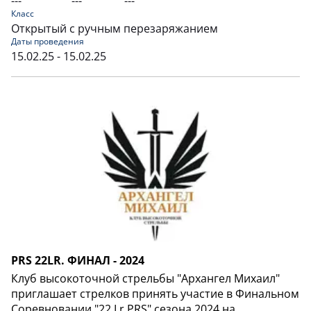
---
---
---
Класс
Открытый с ручным перезаряжанием
Даты проведения
15.02.25 - 15.02.25
PRS 22LR. ФИНАЛ - 2024
Клуб высокоточной стрельбы "Архангел Михаил"
приглашает стрелков принять участие в Финальном
Соревновании "22 Lr PRS" сезона 2024 на